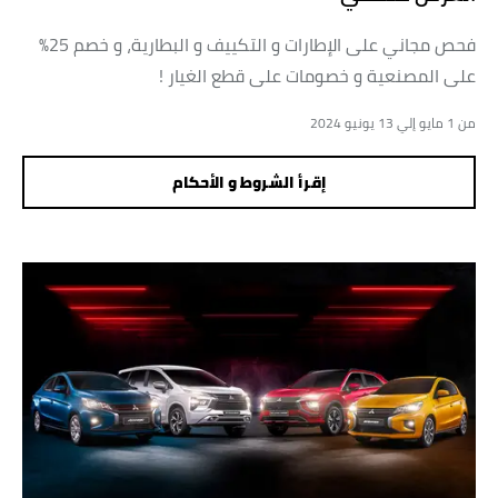
فحص مجاني على الإطارات و التكييف و البطارية، و خصم 25%
على المصنعية و خصومات على قطع الغيار !
من 1 مايو إلي 13 يونيو 2024
إقرأ الشروط و الأحكام