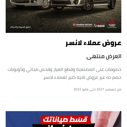
عروض عملاء لانسر
العرض منتهى
خصومات على المصنعية وقطع الغيار وفحص مجاني وكوبونات
خصم ده غير عروض تانيه كتير لعملاء لانسر.
من ديسمبر 2021 حتى مايو 2022