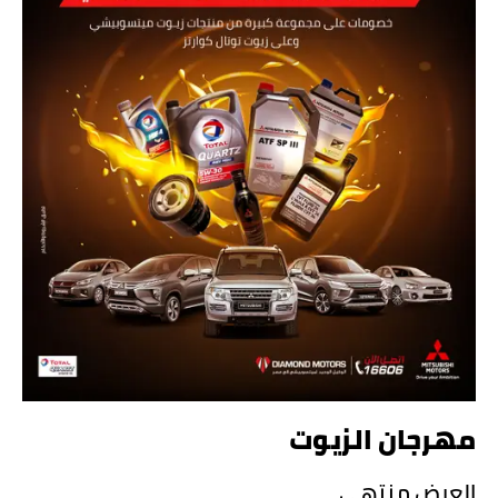
مهرجان الزيوت
العرض منتهى