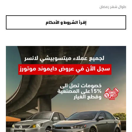
طوال شهر رمضان
إقرأ الشروط و الأحكام