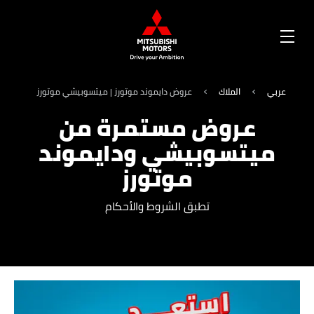
OPEN
MENU
عربي
الملاك
عروض دايموند موتورز | ميتسوبيشي موتورز
عروض مستمرة من
ميتسوبيشي ودايموند
موتورز
تطبق الشروط والأحكام