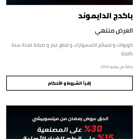
باكدج الدايموند
العرض منتهي
كوبونات و قسائم اكسسوارات و قطع غيار و صيانة لمدة سنة
كاملة
بدايةً من يونيو 2024
إقرأ الشروط و الأحكام