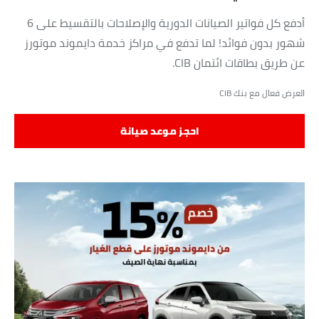
أدفع كل فواتير الصيانات الدورية والإصلاحات بالتقسيط على 6
شهور بدون فوائد! لما تدفع في مراكز خدمة دايموند موتورز
عن طريق بطاقات ائتمان CIB.
العرض فعال مع بنك CIB
احجز موعد صيانة